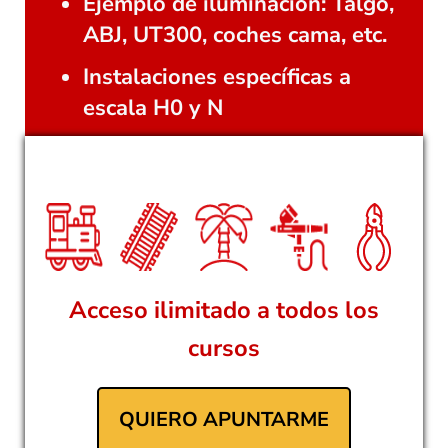
Ejemplo de iluminación: Talgo,
ABJ, UT300, coches cama, etc.
Instalaciones específicas a
escala H0 y N
Acceso ilimitado a todos los
cursos
QUIERO APUNTARME