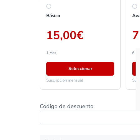
Básico
Av
15,00€
7
1 Mes
6 M
Seleccionar
Suscripción mensual
Susc
Código de descuento