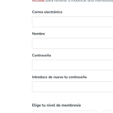
Accede
para renovar o modificar una membresía
Correo electrónico
Nombre
Contraseña
Introduce de nuevo tu contraseña
Elige tu nivel de membresía