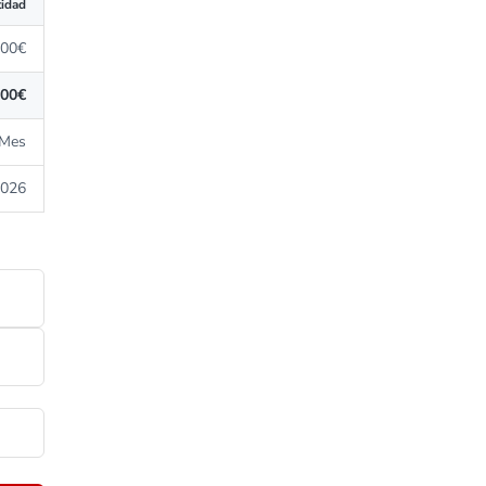
idad
,00€
,00€
/Mes
2026