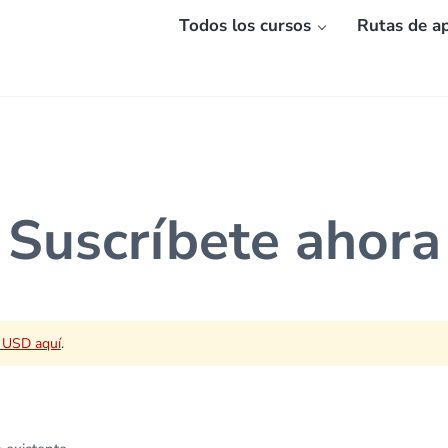
Todos los cursos
Rutas de ap
Suscríbete ahora
n USD aquí
.