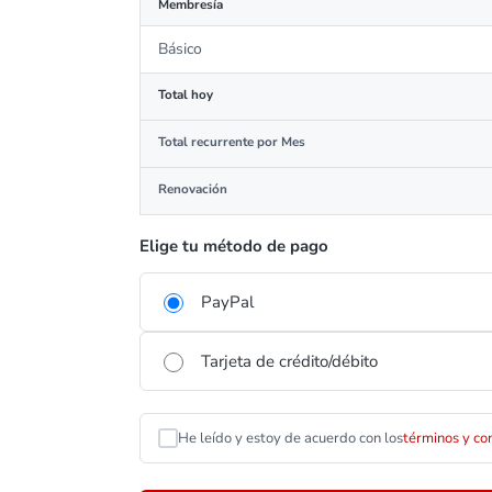
Membresía
Básico
Total hoy
Total recurrente por Mes
Renovación
Elige tu método de pago
PayPal
Tarjeta de crédito/débito
He leído y estoy de acuerdo con los
términos y co