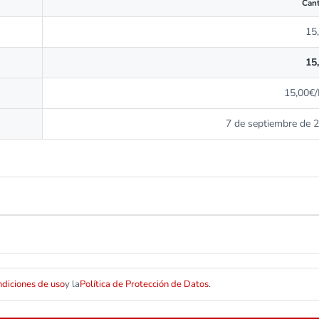
Cant
15
15
15,00€
7 de septiembre de 
ndiciones de uso
y la
Política de Protección de Datos
.