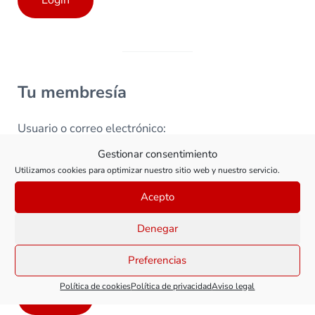
Tu membresía
Usuario o correo electrónico:
Gestionar consentimiento
Utilizamos cookies para optimizar nuestro sitio web y nuestro servicio.
Contraseña
Acepto
Denegar
Recuérdame
Preferencias
¿Has perdido tu contraseña?
Política de cookies
Política de privacidad
Aviso legal