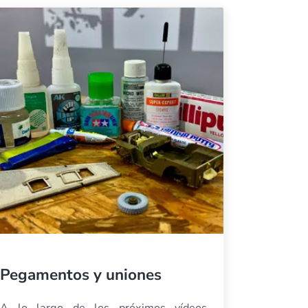
Pegamentos y uniones
A lo largo de los próximos vídeos