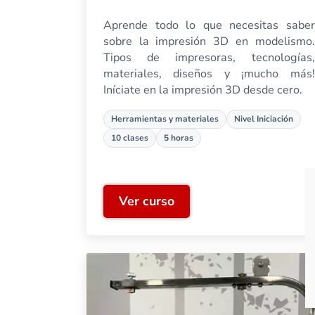
Aprende todo lo que necesitas saber
sobre la impresión 3D en modelismo.
Tipos de impresoras, tecnologías,
materiales, diseños y ¡mucho más!
Iníciate en la impresión 3D desde cero.
Herramientas y materiales
Nivel Iniciación
10 clases
5 horas
Ver curso
Impresión 3D orientada al 