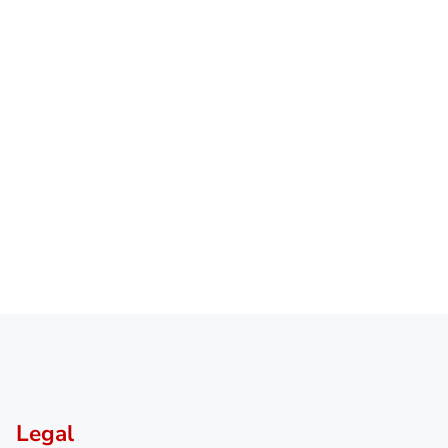
Legal