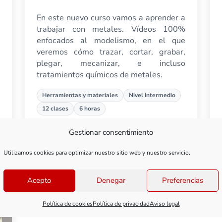
En este nuevo curso vamos a aprender a
trabajar con metales. Vídeos 100%
enfocados al modelismo, en el que
veremos cómo trazar, cortar, grabar,
plegar, mecanizar, e incluso
tratamientos químicos de metales.
Herramientas y materiales
Nivel Intermedio
12 clases
6 horas
Gestionar consentimiento
Ver curso
modelismo
Trabajo con metales en modelismo
Utilizamos cookies para optimizar nuestro sitio web y nuestro servicio.
Acepto
Denegar
Preferencias
Política de cookies
Política de privacidad
Aviso legal