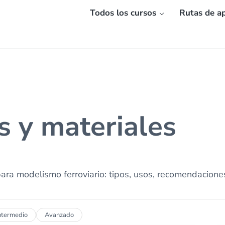
Todos los cursos
Rutas de ap
 y materiales
ara modelismo ferroviario: tipos, usos, recomendacione
ntermedio
Avanzado