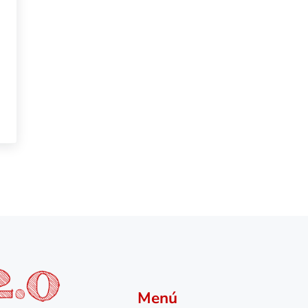
 en modelismo
Menú