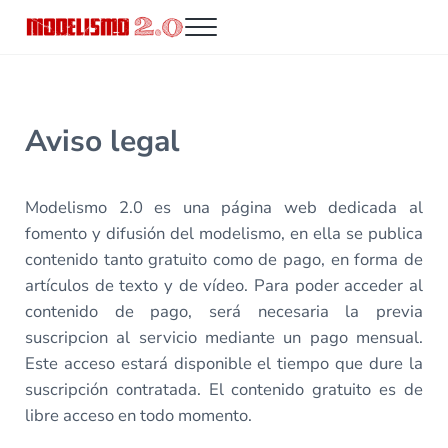
Saltar al contenido principal
Skip to header right navigation
Skip to site footer
Menu
Modelismo 2.0
Aviso legal
Modelismo 2.0 es una página web dedicada al
fomento y difusión del modelismo, en ella se publica
contenido tanto gratuito como de pago, en forma de
artículos de texto y de vídeo. Para poder acceder al
contenido de pago, será necesaria la previa
suscripcion al servicio mediante un pago mensual.
Este acceso estará disponible el tiempo que dure la
suscripción contratada. El contenido gratuito es de
libre acceso en todo momento.