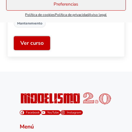
Preferencias
aplicación en el modelismo ferroviario. Teoría de los
engranajes, mantenimiento y averías.
Política de cookies
Política de privacidad
Aviso legal
Mantenimiento
Ver curso
Engranajes en modelismo ferroviario
Facebook
YouTube
Instagram
Menú