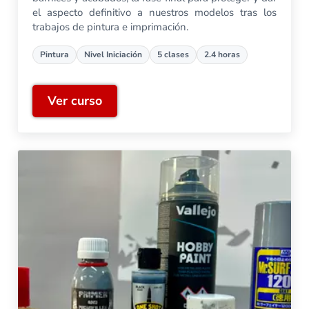
el aspecto definitivo a nuestros modelos tras los
trabajos de pintura e imprimación.
Pintura
Nivel Iniciación
5 clases
2.4 horas
Ver curso
Barnices y acabados en modelismo