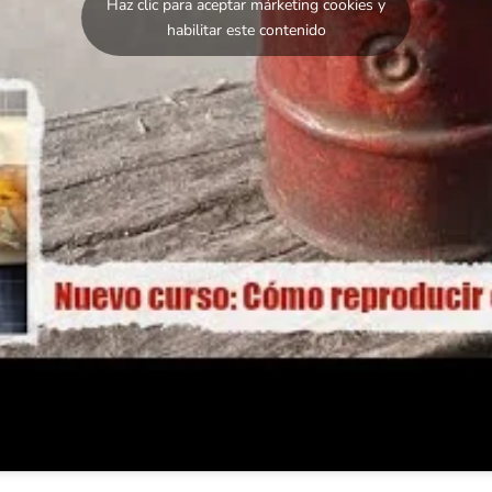
Haz clic para aceptar márketing cookies y
habilitar este contenido