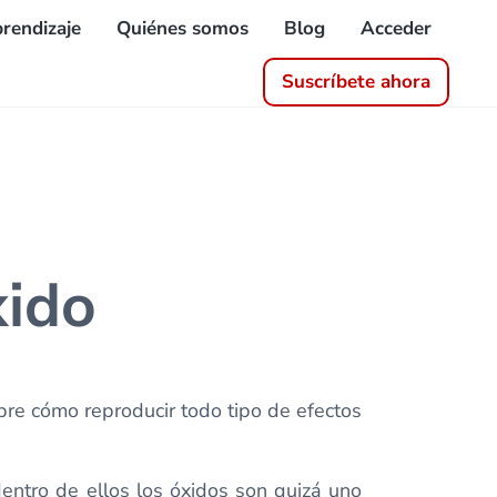
rendizaje
Quiénes somos
Blog
Acceder
Suscríbete ahora
xido
re cómo reproducir todo tipo de efectos
entro de ellos los óxidos son quizá uno