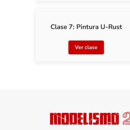
Clase 7: Pintura U-Rust
Ver clase
Clase 7: Pintura 