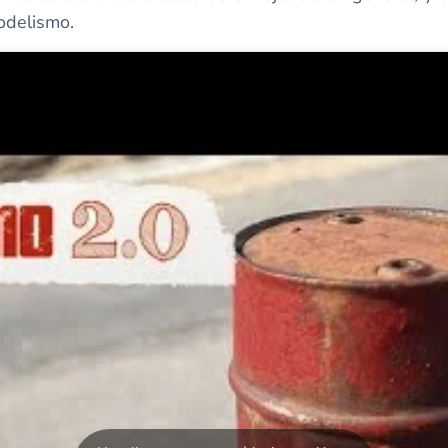
odelismo.