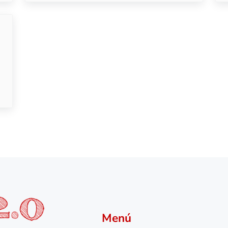
U-Rust
Menú