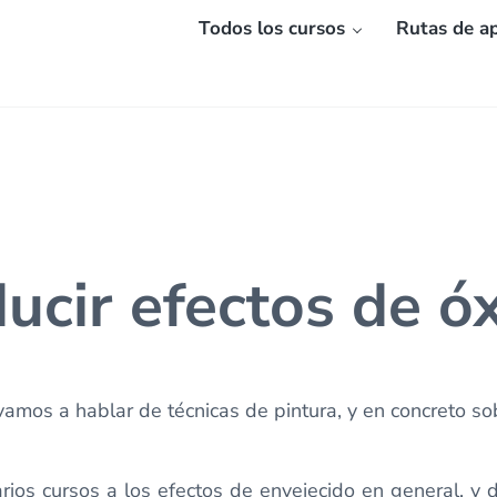
Todos los cursos
Rutas de ap
cir efectos de ó
mos a hablar de técnicas de pintura, y en concreto sob
ios cursos a los efectos de envejecido en general, y d