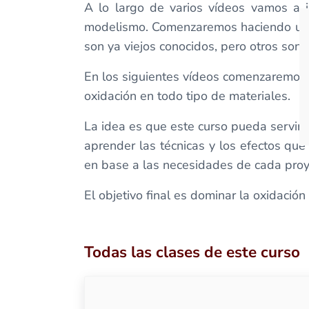
A lo largo de varios vídeos vamos a i
modelismo. Comenzaremos haciendo un r
son ya viejos conocidos, pero otros son
En los siguientes vídeos comenzaremos 
oxidación en todo tipo de materiales.
La idea es que este curso pueda servir 
aprender las técnicas y los efectos qu
en base a las necesidades de cada proy
El objetivo final es dominar la oxidació
Todas las clases de este curso