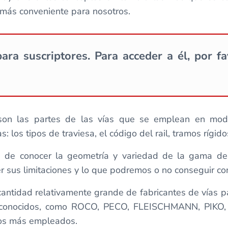
 más conveniente para nosotros.
ara suscriptores. Para acceder a él, por f
on las partes de las vías que se emplean en modeli
 los tipos de traviesa, el código del rail, tramos rígidos
de conocer la geometría y variedad de la gama de 
sus limitaciones y lo que podremos o no conseguir con
ntidad relativamente grande de fabricantes de vías p
muy conocidos, como ROCO, PECO, FLEISCHMANN, P
los más empleados.