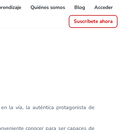
rendizaje
Quiénes somos
Blog
Acceder
Suscríbete ahora
n la vía, la auténtica protagonista de
conveniente conocer para ser capaces de