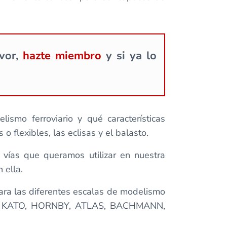
avor,
hazte miembro
y si ya lo
smo ferroviario y qué características
 o flexibles, las eclisas y el balasto.
vías que queramos utilizar en nuestra
 ella.
ara las diferentes escalas de modelismo
IKO, KATO, HORNBY, ATLAS, BACHMANN,