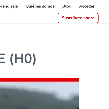
rendizaje
Quiénes somos
Blog
Acceder
Suscríbete ahora
E (H0)