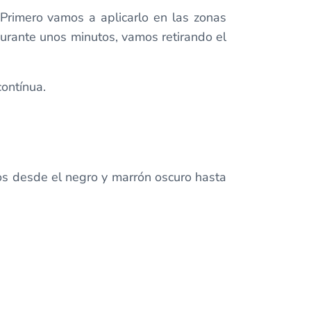
Primero vamos a aplicarlo en las zonas
 durante unos minutos, vamos retirando el
contínua.
os desde el negro y marrón oscuro hasta