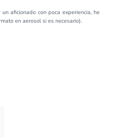
r un aficionado con poca experiencia, he
rmato en aerosol si es necesario).