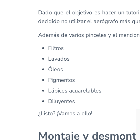
Dado que el objetivo es hacer un tutori
decidido no utilizar el aerógrafo más qu
Además de varios pinceles y el mencion
Filtros
Lavados
Óleos
Pigmentos
Lápices acuarelables
Diluyentes
¿Listo? ¡Vamos a ello!
Montaje y desmonta