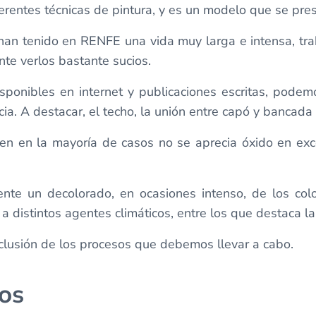
rentes técnicas de pintura, y es un modelo que se pres
an tenido en RENFE una vida muy larga e intensa, tr
nte verlos bastante sucios.
isponibles en internet y publicaciones escritas, pod
a. A destacar, el techo, la unión entre capó y bancada y
en en la mayoría de casos no se aprecia óxido en ex
nte un decolorado, en ocasiones intenso, de los colo
 a distintos agentes climáticos, entre los que destaca la 
clusión de los procesos que debemos llevar a cabo.
os