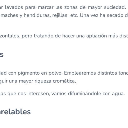
 lavados para marcar las zonas de mayor suciedad. 
 remaches y hendiduras, rejillas, etc. Una vez ha secado
zontales, pero tratando de hacer una apliación más dis
s
dad con pigmento en polvo. Emplearemos distintos ton
guir una mayor riqueza cromática.
nas que nos interesen, vamos difuminándole con agua.
arelables