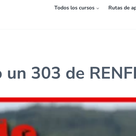
Todos los cursos
Rutas de ap
o un 303 de RENF