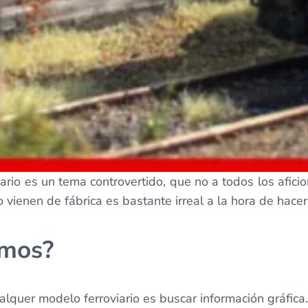
ario es un tema controvertido, que no a todos los afi
vienen de fábrica es bastante irreal a la hora de hace
amos?
lquer modelo ferroviario es buscar información gráfica