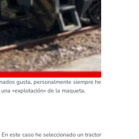
cionados gusta, personalmente siempre he
r una «explotación» de la maqueta.
. En este caso he seleccionado un tractor