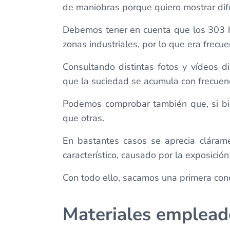
de maniobras porque quiero mostrar dife
Debemos tener en cuenta que los 303 h
zonas industriales, por lo que era frecue
Consultando distintas fotos y vídeos d
que la suciedad se acumula con frecuenci
Podemos comprobar también que, si bi
que otras.
En bastantes casos se aprecia clárame
característico, causado por la exposición
Con todo ello, sacamos una primera con
Materiales emplead