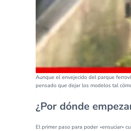
Aunque el envejecido del parque ferrovi
pensado que dejar los modelos tal cómo 
¿Por dónde empez
El primer paso para poder «ensuciar» cua