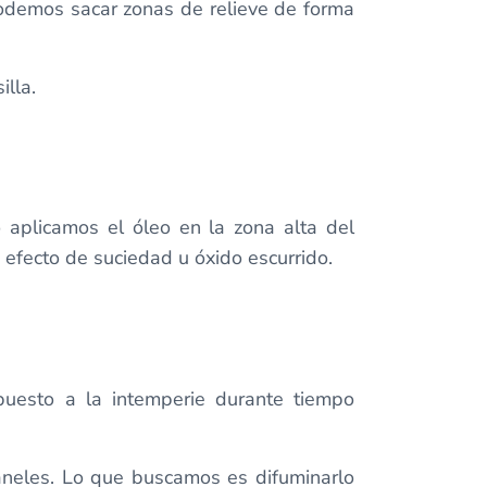
 podemos sacar zonas de relieve de forma
lla.
o aplicamos el óleo en la zona alta del
 efecto de suciedad u óxido escurrido.
puesto a la intemperie durante tiempo
aneles. Lo que buscamos es difuminarlo