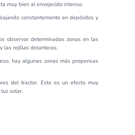
ta muy bien al envejecido intenso.
abajando constantemente en depósitos y
emos observar determinadas zonas en las
 las rejillas delanteras.
ceso, hay algunas zonas más propensas
res del tractor. Este es un efecto muy
luz solar.