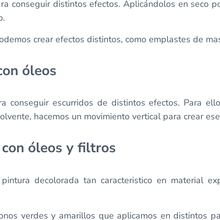
ara conseguir distintos efectos. Aplicándolos en seco
o.
odemos crear efectos distintos, como emplastes de masi
con óleos
a conseguir escurridos de distintos efectos. Para ell
solvente, hacemos un movimiento vertical para crear ese
con óleos y filtros
intura decolorada tan caracteristico en material ex
onos verdes y amarillos que aplicamos en distintos p