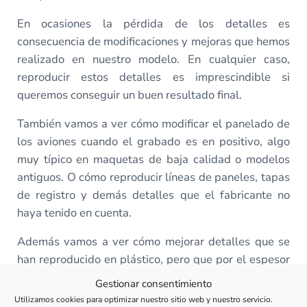
En ocasiones la pérdida de los detalles es
consecuencia de modificaciones y mejoras que hemos
realizado en nuestro modelo. En cualquier caso,
reproducir estos detalles es imprescindible si
queremos conseguir un buen resultado final.
También vamos a ver cómo modificar el panelado de
los aviones cuando el grabado es en positivo, algo
muy típico en maquetas de baja calidad o modelos
antiguos. O cómo reproducir líneas de paneles, tapas
de registro y demás detalles que el fabricante no
haya tenido en cuenta.
Además vamos a ver cómo mejorar detalles que se
han reproducido en plástico, pero que por el espesor
del material o por falta de definición, quedan fuera
Gestionar consentimiento
de escala.
Utilizamos cookies para optimizar nuestro sitio web y nuestro servicio.