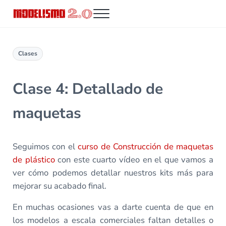
Saltar al contenido principal
Skip to header right navigation
Skip to site footer
Menu
Modelismo 2.0
Clases
Clase 4: Detallado de
maquetas
Seguimos con el
curso de Construcción de maquetas
de plástico
con este cuarto vídeo en el que vamos a
ver cómo podemos detallar nuestros kits más para
mejorar su acabado final.
En muchas ocasiones vas a darte cuenta de que en
los modelos a escala comerciales faltan detalles o