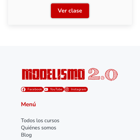
Ver clase
Clase 5: Práctica, pintamos
Facebook
YouTube
Instagram
Menú
Todos los cursos
Quiénes somos
Blog