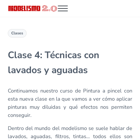
Saltar al contenido principal
Skip to header right navigation
Skip to site footer
Menu
Modelismo 2.0
Clases
Clase 4: Técnicas con
lavados y aguadas
Continuamos nuestro curso de Pintura a pincel con
esta nueva clase en la que vamos a ver cómo aplicar
pinturas muy diluidas y qué efectos nos permiten
conseguir.
Dentro del mundo del modelismo se suele hablar de
lavados, aguadas, filtros, tintas… todos ellos son