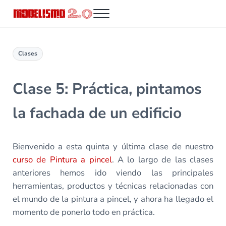
Saltar al contenido principal
Skip to header right navigation
Skip to site footer
Menu
Modelismo 2.0
Clases
Clase 5: Práctica, pintamos
la fachada de un edificio
Bienvenido a esta quinta y última clase de nuestro
curso de Pintura a pincel
. A lo largo de las clases
anteriores hemos ido viendo las principales
herramientas, productos y técnicas relacionadas con
el mundo de la pintura a pincel, y ahora ha llegado el
momento de ponerlo todo en práctica.