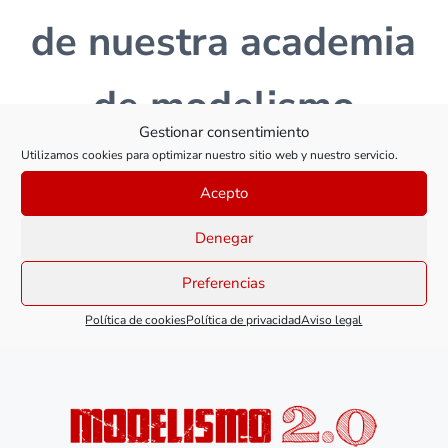
de nuestra academia
de modelismo
Gestionar consentimiento
online?
Utilizamos cookies para optimizar nuestro sitio web y nuestro servicio.
Acepto
Denegar
VER CURSOS
Preferencias
Política de cookies
Política de privacidad
Aviso legal