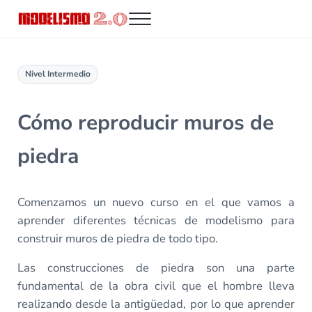
Saltar al contenido principal
Skip to header right navigation
Skip to site footer
Menu
Modelismo 2.0
Nivel Intermedio
Cómo reproducir muros de
piedra
Comenzamos un nuevo curso en el que vamos a
aprender diferentes técnicas de modelismo para
construir muros de piedra de todo tipo.
Las construcciones de piedra son una parte
fundamental de la obra civil que el hombre lleva
realizando desde la antigüedad, por lo que aprender