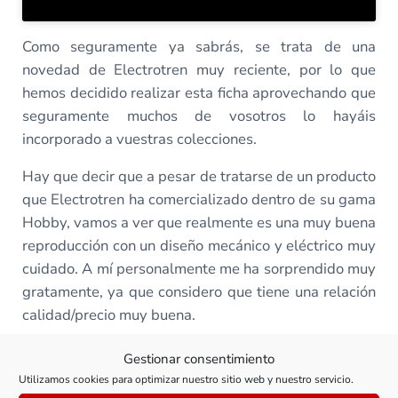
Como seguramente ya sabrás, se trata de una
novedad de Electrotren muy reciente, por lo que
hemos decidido realizar esta ficha aprovechando que
seguramente muchos de vosotros lo hayáis
incorporado a vuestras colecciones.
Hay que decir que a pesar de tratarse de un producto
que Electrotren ha comercializado dentro de su gama
Hobby, vamos a ver que realmente es una muy buena
reproducción con un diseño mecánico y eléctrico muy
cuidado. A mí personalmente me ha sorprendido muy
gratamente, ya que considero que tiene una relación
calidad/precio muy buena.
A lo largo de tres vídeos vamos a aprender a realizar
Gestionar consentimiento
el mantenimiento y digitalización, la transformación
Utilizamos cookies para optimizar nuestro sitio web y nuestro servicio.