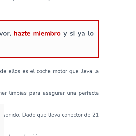
avor,
hazte miembro
y si ya lo
de ellos es el coche motor que lleva la
er limpias para asegurar una perfecta
n sonido. Dado que lleva conector de 21