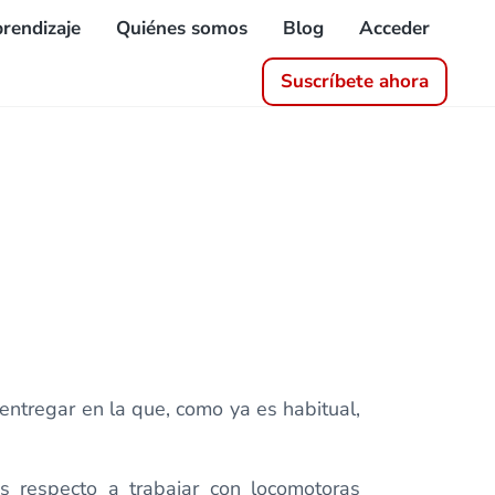
rendizaje
Quiénes somos
Blog
Acceder
Suscríbete ahora
ntregar en la que, como ya es habitual,
s respecto a trabajar con locomotoras