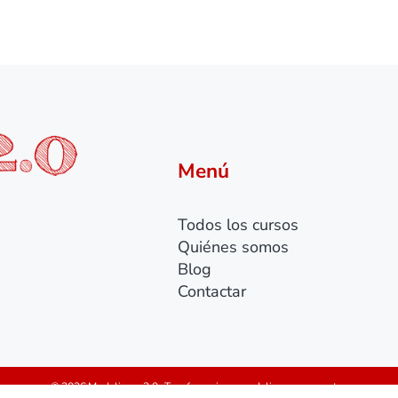
Menú
Todos los cursos
Quiénes somos
Blog
Contactar
© 2026 Modelismo 2.0 · Tu referencia en modelismo y maquetas