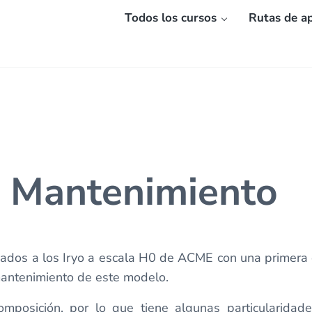
Todos los cursos
Rutas de ap
: Mantenimiento
dos a los Iryo a escala H0 de ACME con una primera e
mantenimiento de este modelo.
mposición, por lo que tiene algunas particularidade