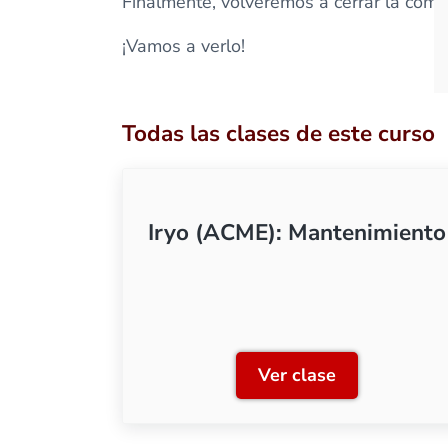
Finalmente, volveremos a cerrar la compo
¡Vamos a verlo!
Todas las clases de este curso
Iryo (ACME): Mantenimiento
Ver clase
Iryo (ACME): Man