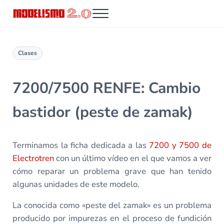
Saltar al contenido principal
Skip to header right navigation
Skip to site footer
Menu
Modelismo 2.0
Clases
7200/7500 RENFE: Cambio
bastidor (peste de zamak)
Terminamos la ficha dedicada a las
7200 y 7500 de
Electrotren
con un último vídeo en el que vamos a ver
cómo reparar un problema grave que han tenido
algunas unidades de este modelo.
La conocida como «peste del zamak» es un problema
producido por impurezas en el proceso de fundición