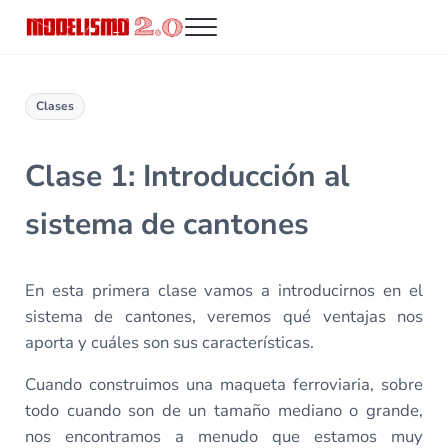
Saltar al contenido principal
Skip to header right navigation
Skip to site footer
Menu
Modelismo 2.0
Clases
Clase 1: Introducción al
sistema de cantones
En esta primera clase vamos a introducirnos en el
sistema de cantones, veremos qué ventajas nos
aporta y cuáles son sus características.
Cuando construimos una maqueta ferroviaria, sobre
todo cuando son de un tamaño mediano o grande,
nos encontramos a menudo que estamos muy