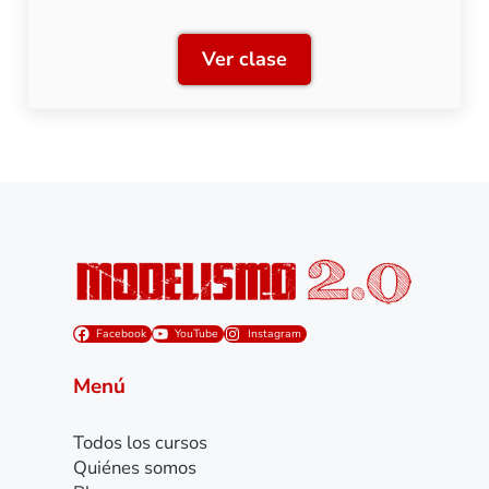
Ver clase
Clase 5: Automatización d
Facebook
YouTube
Instagram
Menú
Todos los cursos
Quiénes somos