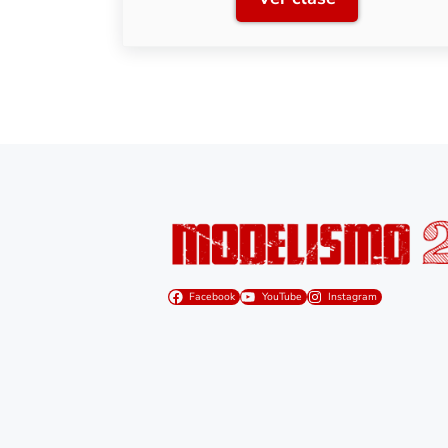
Clase 1: Panel de
Facebook
YouTube
Instagram