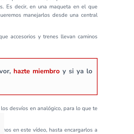
es. Es decir, en una maqueta en el que
 queremos manejarlos desde una central
que accesorios y trenes llevan caminos
avor,
hazte miembro
y si ya lo
los desvíos en analógico, para lo que te
mos en este vídeo, hasta encargarlos a