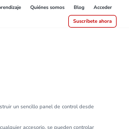
rendizaje
Quiénes somos
Blog
Acceder
Suscríbete ahora
truir un sencillo panel de control desde
cualquier accesorio, se pueden controlar