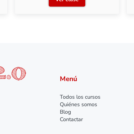
 control
Clase 2: Preparación de in
Menú
Todos los cursos
Quiénes somos
Blog
Contactar