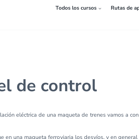
Todos los cursos
Rutas de ap
el de control
alación eléctrica de una maqueta de trenes vamos a cons
e en una maqueta ferroviaria los desvíos, y en general 