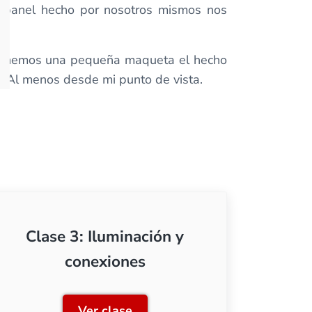
n panel hecho por nosotros mismos nos
i tenemos una pequeña maqueta el hecho
d. Al menos desde mi punto de vista.
Clase 3: Iluminación y
conexiones
Ver clase