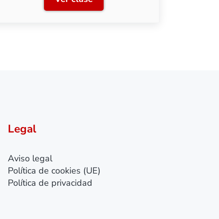
stalación eléctrica
Clase 3: Iluminación y conexiones
Legal
Aviso legal
Política de cookies (UE)
Política de privacidad