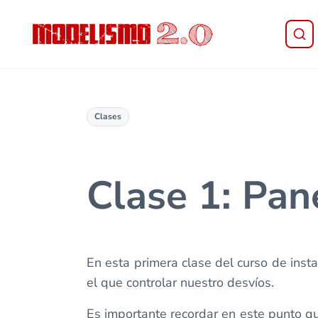
Saltar al contenido principal
Skip to header right navigation
Skip to site footer
Modelismo 2.0
Clases
Clase 1: Pan
En esta primera clase del curso de inst
el que controlar nuestro desvíos.
Es importante recordar en este punto qu