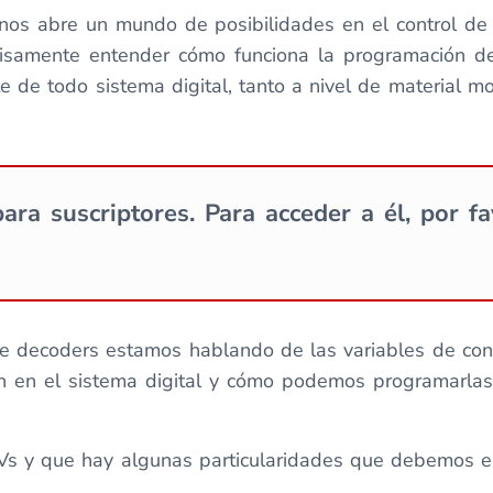
nos abre un mundo de posibilidades en el control de 
ecisamente entender cómo funciona la programación d
 de todo sistema digital, tanto a nivel de material mo
ara suscriptores. Para acceder a él, por f
decoders estamos hablando de las variables de conf
en en el sistema digital y cómo podemos programarla
Vs y que hay algunas particularidades que debemos en