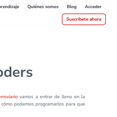
rendizaje
Quiénes somos
Blog
Acceder
Suscríbete ahora
oders
rroviario
vamos a entrar de lleno en la
 ver cómo podemos programarlos para que