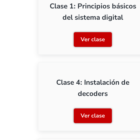
Clase 1: Principios básicos
del sistema digital
Ver clase
Clase 1: Principio
Clase 4: Instalación de
decoders
Ver clase
Clase 4: Instalac