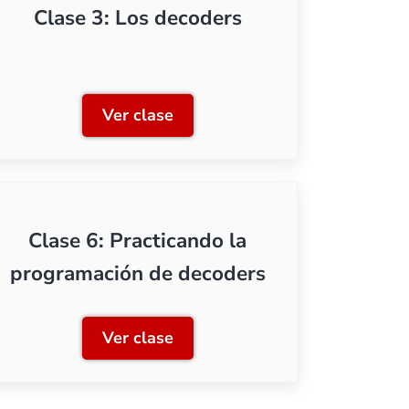
Clase 3: Los decoders
Ver clase
Clase 3: Los decoders
Clase 6: Practicando la
programación de decoders
Ver clase
 decoders
Clase 6: Practicando la programac