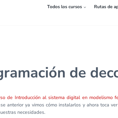
Todos los cursos
Rutas de ap
ogramación de dec
rso de Introducción al sistema digital en modelismo fe
lase anterior ya vimos cómo instalarlos y ahora toca
uestras necesidades.