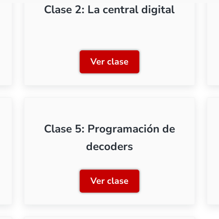
Clase 2: La central digital
Ver clase
s básicos del sistema digital
Clase 2: La central digital
Clase 5: Programación de
decoders
Ver clase
ión de decoders
Clase 5: Programación de