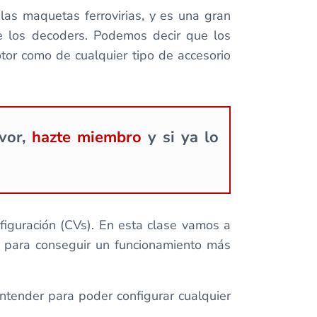
las maquetas ferrovirias, y es una gran
e los decoders. Podemos decir que los
tor como de cualquier tipo de accesorio
avor,
hazte miembro
y si ya lo
iguración (CVs). En esta clase vamos a
s para conseguir un funcionamiento más
tender para poder configurar cualquier