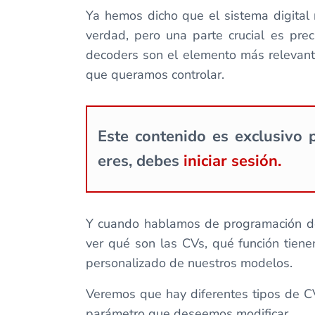
Ya hemos dicho que el sistema digital 
verdad, pero una parte crucial es pr
decoders son el elemento más relevante
que queramos controlar.
Este contenido es exclusivo p
eres, debes
iniciar sesión.
Y cuando hablamos de programación de 
ver qué son las CVs, qué función tien
personalizado de nuestros modelos.
Veremos que hay diferentes tipos de C
parámetro que deseemos modificar.