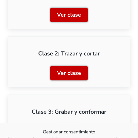
Ver clase
Clase 1: Metales y sus he
Clase 2: Trazar y cortar
Ver clase
Clase 2: Trazar y cortar
Clase 3: Grabar y conformar
Ver clase
Gestionar consentimiento
Clase 3: Grabar y conform