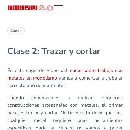
Saltar al contenido principal
Skip to header right navigation
Skip to site footer
Menu
Modelismo 2.0
Clases
Clase 2: Trazar y cortar
En este segundo vídeo del
curso sobre trabajo con
metales en modelismo
vamos a comenzar a trabajar
con este tipo de materiales.
Cuando comenzamos a realizar pequeñas
construcciones artesanales con metales, el primer
paso es trazar y cortar. No hace falta decir que casi
cualquier metal requiere unas herramientas
específicas, dada su dureza no vamos a poder