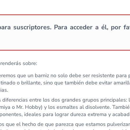
ara suscriptores. Para acceder a él, por f
prenderás sobre:
remos que un barniz no solo debe ser resistente para 
inado o brillante, sino que también debe evitar amaril
ias.
diferencias entre los dos grandes grupos principales: l
 Tamiya o Mr. Hobby) y los esmaltes al disolvente. Tam
ponentes, ideales para lograr dureza extrema y acabad
 que el hecho de que parezca que estamos pulverizand