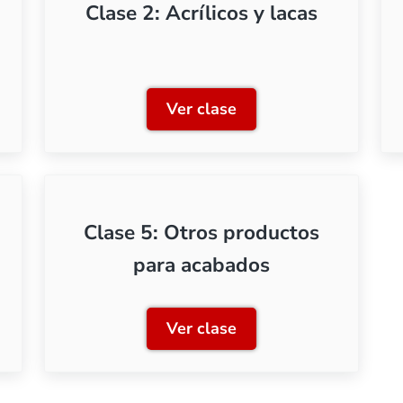
Clase 2: Acrílicos y lacas
Ver clase
ión a los barnices
Clase 2: Acrílicos y lacas
Clase 5: Otros productos
para acabados
Ver clase
 de pulido
Clase 5: Otros productos 