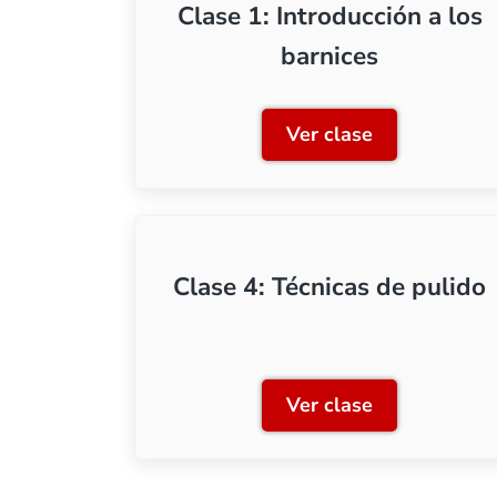
Clase 1: Introducción a los
barnices
Ver clase
Clase 1: Introducc
Clase 4: Técnicas de pulido
Ver clase
Clase 4: Técnicas