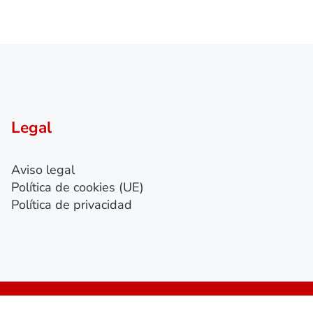
Legal
Aviso legal
Política de cookies (UE)
Política de privacidad