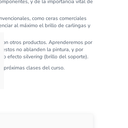
omponentes, y de la importancia vital de
nvencionales, como ceras comerciales
nciar al máximo el brillo de carlingas y
 con otros productos. Aprenderemos por
e estos no ablanden la pintura, y por
mido efecto
silvering
(brillo del soporte).
s próximas clases del curso.