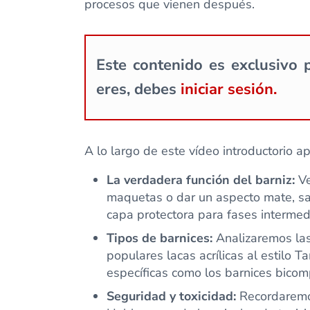
procesos que vienen después.
Este contenido es exclusivo p
eres, debes
iniciar sesión.
A lo largo de este vídeo introductorio a
La verdadera función del barniz:
Ve
maquetas o dar un aspecto mate, sat
capa protectora para fases intermed
Tipos de barnices:
Analizaremos las 
populares lacas acrílicas al estilo
específicas como los barnices bicom
Seguridad y toxicidad:
Recordaremos