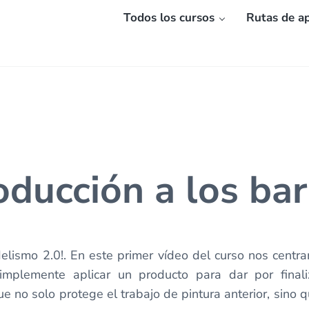
Todos los cursos
Rutas de ap
oducción a los ba
lismo 2.0!. En este primer vídeo del curso nos centram
mplemente aplicar un producto para dar por finali
e no solo protege el trabajo de pintura anterior, sino