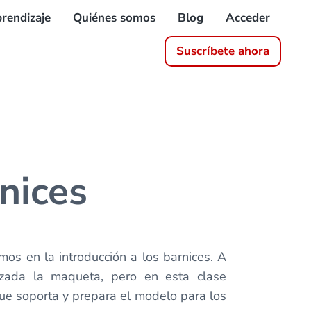
rendizaje
Quiénes somos
Blog
Acceder
Suscríbete ahora
rnices
os en la introducción a los barnices. A
zada la maqueta, pero en esta clase
 que soporta y prepara el modelo para los