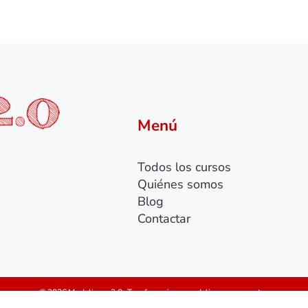
Menú
Todos los cursos
Quiénes somos
Blog
Contactar
© 2026 Modelismo 2.0 · Tu referencia en modelismo y maquetas