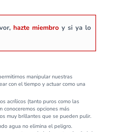
avor,
hazte miembro
y si ya lo
permitirnos manipular nuestras
lear con el tiempo y actuar como una
os acrílicos (tanto puros como las
bién conoceremos opciones más
os muy brillantes que se pueden pulir.
o agua no elimina el peligro.