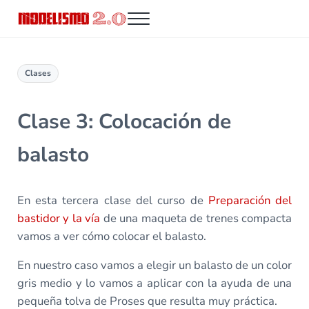
Saltar al contenido principal
Skip to header right navigation
Skip to site footer
Menu
Modelismo 2.0
Clases
Clase 3: Colocación de
balasto
En esta tercera clase del curso de
Preparación del
bastidor y la vía
de una maqueta de trenes compacta
vamos a ver cómo colocar el balasto.
En nuestro caso vamos a elegir un balasto de un color
gris medio y lo vamos a aplicar con la ayuda de una
pequeña tolva de Proses que resulta muy práctica.