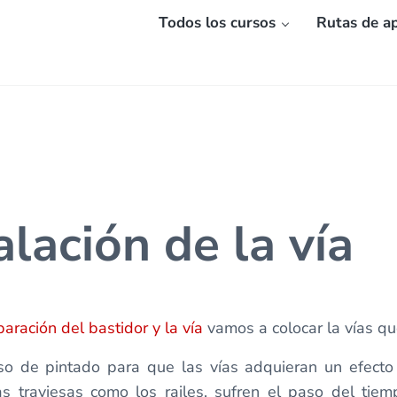
Todos los cursos
Rutas de ap
alación de la vía
aración del bastidor y la vía
vamos a colocar la vías que
o de pintado para que las vías adquieran un efecto m
 las traviesas como los railes, sufren el paso del t