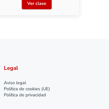
Ver clase
ía
Clase 3: Colocación de balasto
Legal
Aviso legal
Política de cookies (UE)
Política de privacidad