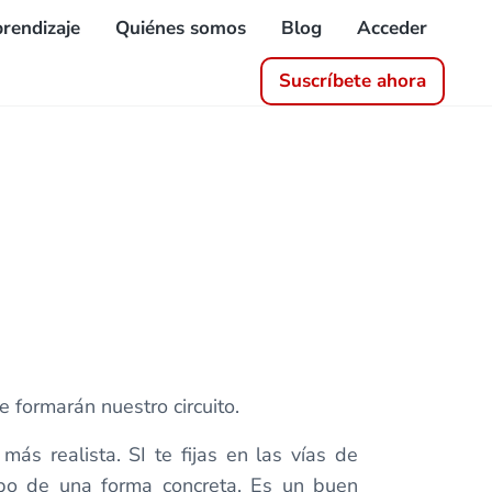
rendizaje
Quiénes somos
Blog
Acceder
Suscríbete ahora
 formarán nuestro circuito.
ás realista. SI te fijas en las vías de
iempo de una forma concreta. Es un buen