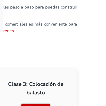
riales paso a paso para puedas construir
amas comerciales es más conveniente para
 trenes
.
Clase 3: Colocación de
balasto