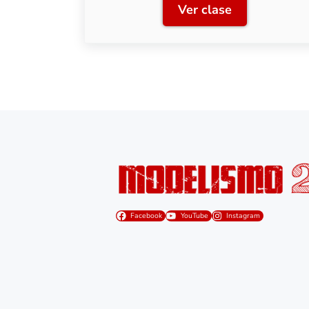
Ver clase
Clase 1: Preparaci
Facebook
YouTube
Instagram