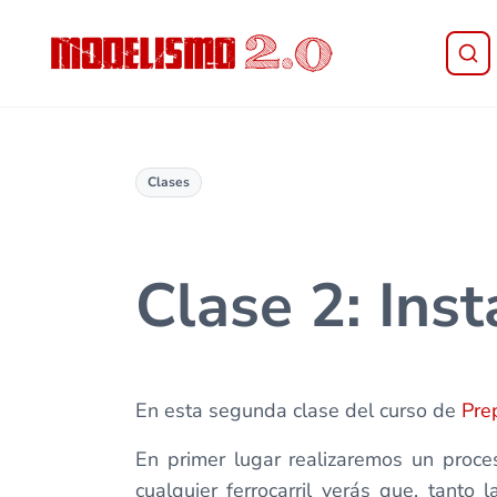
Saltar al contenido principal
Skip to header right navigation
Skip to site footer
Modelismo 2.0
Clases
Clase 2: Inst
En esta segunda clase del curso de
Prep
En primer lugar realizaremos un proces
cualquier ferrocarril verás que, tanto