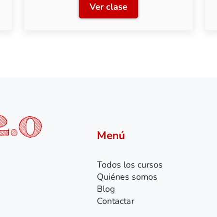
Ver clase
ón del bastidor y base de vía
Clase 2: Instalación de la v
Menú
Todos los cursos
Quiénes somos
Blog
Contactar