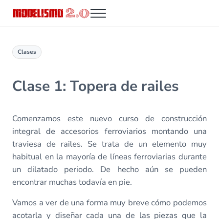
Saltar al contenido principal
Skip to header right navigation
Skip to site footer
Menu
Modelismo 2.0
Clases
Clase 1: Topera de railes
Comenzamos este nuevo curso de construcción
integral de accesorios ferroviarios montando una
traviesa de railes. Se trata de un elemento muy
habitual en la mayoría de líneas ferroviarias durante
un dilatado periodo. De hecho aún se pueden
encontrar muchas todavía en pie.
Vamos a ver de una forma muy breve cómo podemos
acotarla y diseñar cada una de las piezas que la