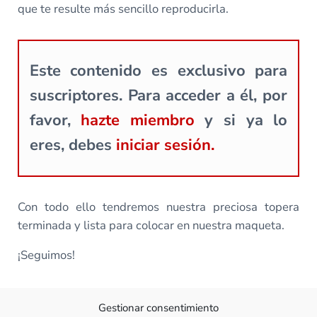
que te resulte más sencillo reproducirla.
Este contenido es exclusivo para
suscriptores. Para acceder a él, por
favor,
hazte miembro
y si ya lo
eres, debes
iniciar sesión.
Con todo ello tendremos nuestra preciosa topera
terminada y lista para colocar en nuestra maqueta.
¡Seguimos!
Gestionar consentimiento
Todas las clases de este curso