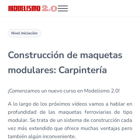
Saltar al contenido principal
Skip to header right navigation
Skip to site footer
Menu
Modelismo 2.0
Nivel Iniciación
Construcción de maquetas
modulares: Carpintería
¡Comenzamos un nuevo curso en Modelismo 2.0!
A lo largo de los próximos vídeos vamos a hablar en
profundidad de las maquetas ferroviarias de tipo
modular. Se trata de un sistema de construcción cada
vez más extendido que ofrece muchas ventajas pero
también algún inconveniente.