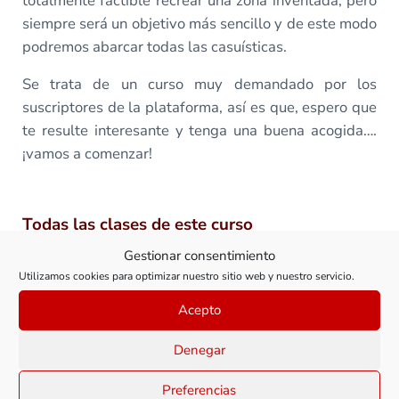
totalmente factible recrear una zona inventada, pero
siempre será un objetivo más sencillo y de este modo
podremos abarcar todas las casuísticas.
Se trata de un curso muy demandado por los
suscriptores de la plataforma, así es que, espero que
te resulte interesante y tenga una buena acogida….
¡vamos a comenzar!
Todas las clases de este curso
Gestionar consentimiento
Utilizamos cookies para optimizar nuestro sitio web y nuestro servicio.
Clase 1: Introducción a las maquetas
Acepto
modulares
Denegar
Ver clase
Preferencias
Clase 1: Introducción a l