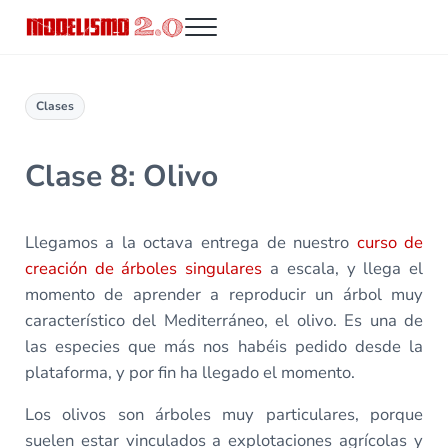
Saltar al contenido principal
Skip to header right navigation
Skip to site footer
Menu
Modelismo 2.0
Clases
Clase 8: Olivo
Llegamos a la octava entrega de nuestro
curso de
creación de árboles singulares
a escala, y llega el
momento de aprender a reproducir un árbol muy
característico del Mediterráneo, el olivo. Es una de
las especies que más nos habéis pedido desde la
plataforma, y por fin ha llegado el momento.
Los olivos son árboles muy particulares, porque
suelen estar vinculados a explotaciones agrícolas y