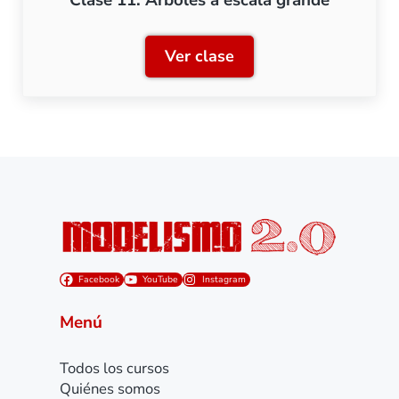
Clase 11: Árboles a escala grande
Ver clase
Clase 11: Árboles a escal
Facebook
YouTube
Instagram
Menú
Todos los cursos
Quiénes somos