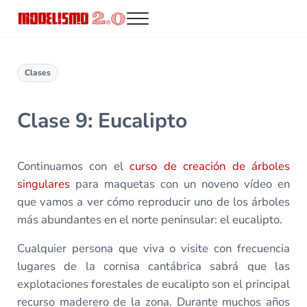
Saltar al contenido principal
Skip to header right navigation
Skip to site footer
Menu
Modelismo 2.0
Clases
Clase 9: Eucalipto
Continuamos con el
curso de creación de árboles
singulares
para maquetas con un noveno vídeo en
que vamos a ver cómo reproducir uno de los árboles
más abundantes en el norte peninsular: el eucalipto.
Cualquier persona que viva o visite con frecuencia
lugares de la cornisa cantábrica sabrá que las
explotaciones forestales de eucalipto son el principal
recurso maderero de la zona. Durante muchos años