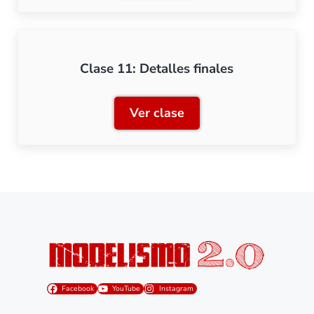
Clase 11: Detalles finales
Ver clase
Clase 11: Detalles finales
Facebook
YouTube
Instagram