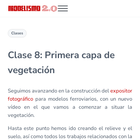
Saltar al contenido principal
Skip to header right navigation
Skip to site footer
Menu
Modelismo 2.0
Clases
Clase 8: Primera capa de
vegetación
Seguimos avanzando en la construcción del
expositor
fotográfico
para modelos ferroviarios, con un nuevo
vídeo en el que vamos a comenzar a situar la
vegetación.
Hasta este punto hemos ido creando el relieve y el
suelo, así como todos los trabajos relacionados con la