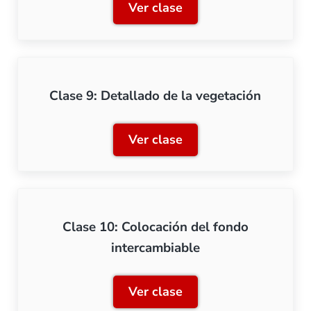
Ver clase
Clase 8: Primera capa de 
Clase 9: Detallado de la vegetación
Ver clase
Clase 9: Detallado de la v
Clase 10: Colocación del fondo
intercambiable
Ver clase
Clase 10: Colocación del 