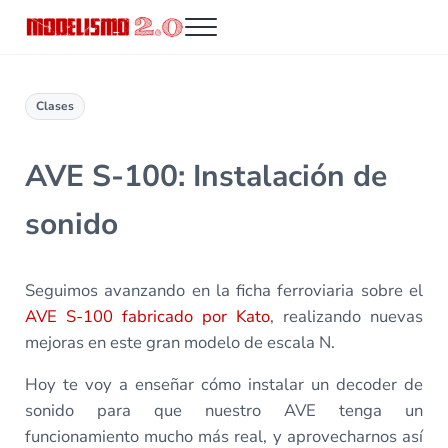
Saltar al contenido principal
Skip to header right navigation
Skip to site footer
Menu
Modelismo 2.0
Clases
AVE S-100: Instalación de
sonido
Seguimos avanzando en la ficha ferroviaria sobre el
AVE S-100 fabricado por Kato
, realizando nuevas
mejoras en este gran modelo de escala N.
Hoy te voy a enseñar cómo instalar un decoder de
sonido para que nuestro AVE tenga un
funcionamiento mucho más real, y aprovecharnos así