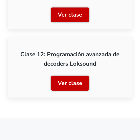
Ver clase
Clase 11: Los decoders de
Clase 12: Programación avanzada de
decoders Loksound
Ver clase
Clase 12: Programación a