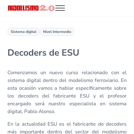
Saltar al contenido principal
Skip to header right navigation
Skip to site footer
Menu
Modelismo 2.0
Sistema digital
Nivel Intermedio
Decoders de ESU
Comenzamos un nuevo curso relacionado con el
sistema digital dentro del modelismo ferroviario. En
esta ocasión vamos a hablar específicamente sobre
los decoders del fabricante ESU y el profesor
encargado será nuestro especialista en sistema
digital, Pablo Alonso.
En la actualidad ESU es el fabricante de decoders
más importante dentro del sector del modelismo