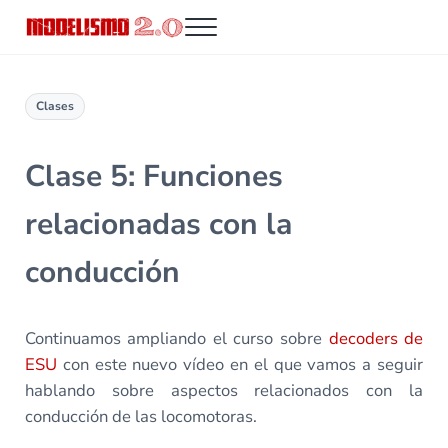
Saltar al contenido principal
Skip to header right navigation
Skip to site footer
Menu
Modelismo 2.0
Clases
Clase 5: Funciones
relacionadas con la
conducción
Continuamos ampliando el curso sobre
decoders de
ESU
con este nuevo vídeo en el que vamos a seguir
hablando sobre aspectos relacionados con la
conducción de las locomotoras.