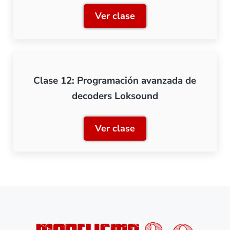
Ver clase
Clase 11: Los decoders de
Clase 12: Programación avanzada de
decoders Loksound
Ver clase
Clase 12: Programación a