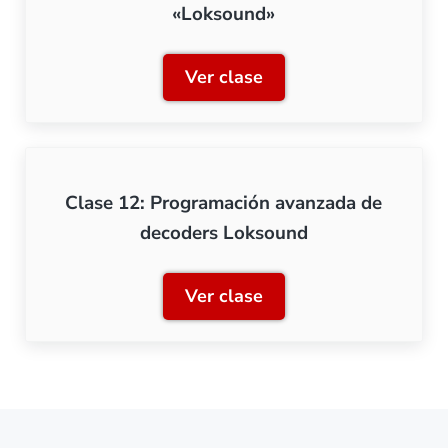
«Loksound»
Ver clase
Clase 11: Los decoders de
Clase 12: Programación avanzada de
decoders Loksound
Ver clase
Clase 12: Programación a