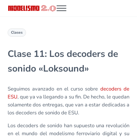
Saltar al contenido principal
Skip to header right navigation
Skip to site footer
Menu
Modelismo 2.0
Clases
Clase 11: Los decoders de
sonido «Loksound»
Seguimos avanzado en el curso sobre
decoders de
ESU
, que ya va llegando a su fin. De hecho, le quedan
solamente dos entregas, que van a estar dedicadas a
los decoders de sonido de ESU.
Los decoders de sonido han supuesto una revolución
en el mundo del modelismo ferroviario digital y su