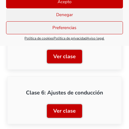
Acepto
Denegar
Preferencias
Clase 5: Funciones relacionadas con la
conducción
Política de cookies
Política de privacidad
Aviso legal
Ver clase
Clase 5: Funciones relaci
Clase 6: Ajustes de conducción
Ver clase
Clase 6: Ajustes de condu