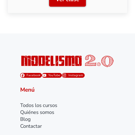
RENFE 269: Transformación 
Facebook
YouTube
Instagram
Menú
Todos los cursos
Quiénes somos
Blog
Contactar