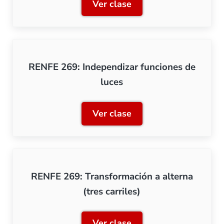
Ver clase
RENFE 269: Cambio de bom
RENFE 269: Independizar funciones de
luces
Ver clase
RENFE 269: Independizar f
RENFE 269: Transformación a alterna
(tres carriles)
Ver clase