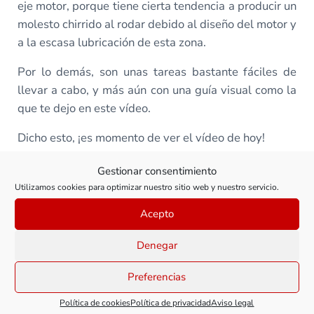
eje motor, porque tiene cierta tendencia a producir un
molesto chirrido al rodar debido al diseño del motor y
a la escasa lubricación de esta zona.
Por lo demás, son unas tareas bastante fáciles de
llevar a cabo, y más aún con una guía visual como la
que te dejo en este vídeo.
Dicho esto, ¡es momento de ver el vídeo de hoy!
Gestionar consentimiento
Utilizamos cookies para optimizar nuestro sitio web y nuestro servicio.
Todas las clases de este curso
Acepto
Denegar
RENFE 269: Mantenimiento y
Preferencias
digitalización
Política de cookies
Política de privacidad
Aviso legal