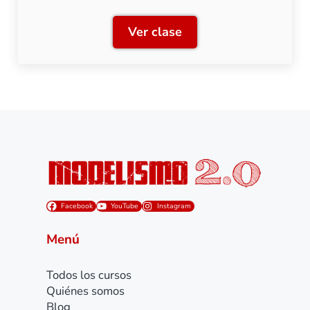
Ver clase
030T Schneider: Transforma
Facebook
YouTube
Instagram
Menú
Todos los cursos
Quiénes somos
Blog