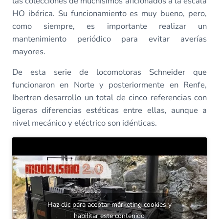
las colecciones de muchísimos aficionados a la escala
HO ibérica. Su funcionamiento es muy bueno, pero,
como siempre, es importante realizar un
mantenimiento periódico para evitar averías
mayores.
De esta serie de locomotoras Schneider que
funcionaron en Norte y posteriormente en Renfe,
Ibertren desarrollo un total de cinco referencias con
ligeras diferencias estéticas entre ellas, aunque a
nivel mecánico y eléctrico son idénticas.
Haz clic para aceptar márketing cookies y
habilitar este contenido