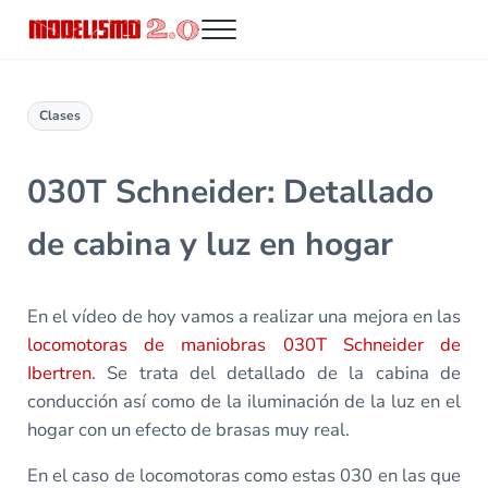
Saltar al contenido principal
Skip to header right navigation
Skip to site footer
Menu
Modelismo 2.0
Clases
030T Schneider: Detallado
de cabina y luz en hogar
En el vídeo de hoy vamos a realizar una mejora en las
locomotoras de maniobras 030T Schneider de
Ibertren
. Se trata del detallado de la cabina de
conducción así como de la iluminación de la luz en el
hogar con un efecto de brasas muy real.
En el caso de locomotoras como estas 030 en las que