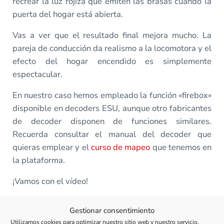
recrear la luz rojiza que emiten las brasas cuando la
puerta del hogar está abierta.
Vas a ver que el resultado final mejora mucho. La
pareja de conducción da realismo a la locomotora y el
efecto del hogar encendido es simplemente
espectacular.
En nuestro caso hemos empleado la función «firebox»
disponible en decoders ESU, aunque otro fabricantes
de decoder disponen de funciones similares.
Recuerda consultar el manual del decoder que
quieras emplear y el
curso de mapeo
que tenemos en
la plataforma.
¡Vamos con el vídeo!
Gestionar consentimiento
Todas las clases de este curso
Utilizamos cookies para optimizar nuestro sitio web y nuestro servicio.