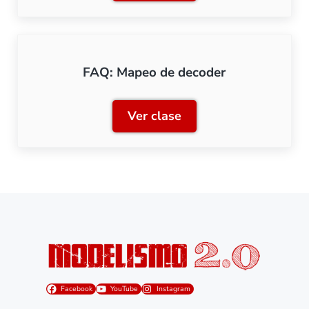
FAQ: Mapeo de decoder
Ver clase
FAQ: Mapeo de decoder
Facebook
YouTube
Instagram