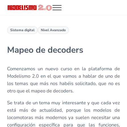
Saltar al contenido principal
Skip to header right navigation
Skip to site footer
Menu
Modelismo 2.0
Sistema digital
Nivel Avanzado
Mapeo de decoders
Comenzamos un nuevo curso en la plataforma de
Modelismo 2.0 en el que vamos a hablar de uno de
los temas que más nos habéis solicitado, que no es
otro que el mapeo de decoders.
Se trata de un tema muy interesante y que cada vez
está más de actualidad, porque los modelos de
locomotoras más modernos ya suelen necesitar una
configuración específica para que las funciones,