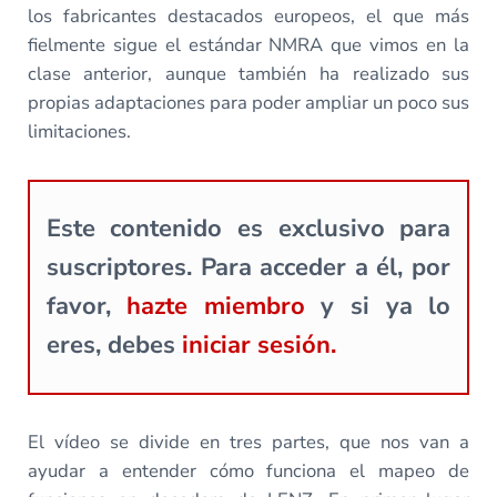
los fabricantes destacados europeos, el que más
fielmente sigue el estándar NMRA que vimos en la
clase anterior, aunque también ha realizado sus
propias adaptaciones para poder ampliar un poco sus
limitaciones.
Este contenido es exclusivo para
suscriptores. Para acceder a él, por
favor,
hazte miembro
y si ya lo
eres, debes
iniciar sesión.
El vídeo se divide en tres partes, que nos van a
ayudar a entender cómo funciona el mapeo de