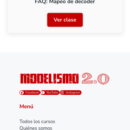
FAQ: Mapeo de decoder
Ver clase
FAQ: Mapeo de decoder
Facebook
YouTube
Instagram
Menú
Todos los cursos
Quiénes somos