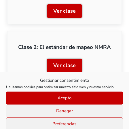
Ver clase
Clase 1: Introducción al 
Clase 2: El estándar de mapeo NMRA
Ver clase
Clase 2: El estándar de 
Gestionar consentimiento
Utilizamos cookies para optimizar nuestro sitio web y nuestro servicio.
Acepto
Clase 3: Mapeo de decoders LENZ
Denegar
Ver clase
Clase 3: Mapeo de decode
Preferencias