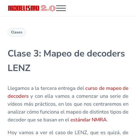
Saltar al contenido principal
Skip to header right navigation
Skip to site footer
Menu
Modelismo 2.0
Clases
Clase 3: Mapeo de decoders
LENZ
Llegamos a la tercera entrega del
curso de mapeo de
decoders
y con ella vamos a comenzar una serie de
vídeos más prácticos, en los que nos centraremos en
analizar cómo funciona el mapeo de distintos tipos de
decoder que se basan en el
estándar NMRA
.
Hoy vamos a ver el caso de LENZ, que es quizá, de