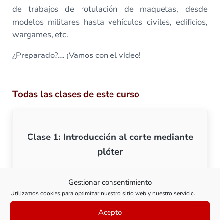
de trabajos de rotulación de maquetas, desde
modelos militares hasta vehículos civiles, edificios,
wargames, etc.
¿Preparado?…. ¡Vamos con el vídeo!
Todas las clases de este curso
Clase 1: Introducción al corte mediante
plóter
Ver clase
Gestionar consentimiento
Clase 1: Introducción al c
Utilizamos cookies para optimizar nuestro sitio web y nuestro servicio.
Acepto