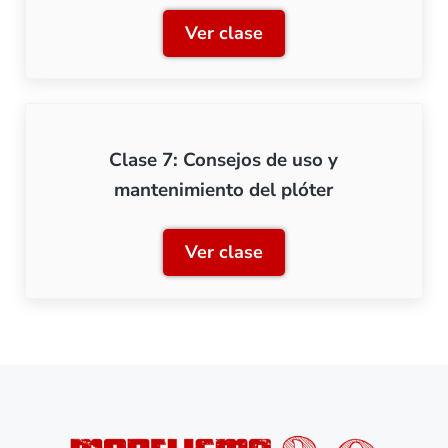
Ver clase
Clase 6: Dibujar y cortar e
Clase 7: Consejos de uso y
mantenimiento del plóter
Ver clase
Clase 7: Consejos de uso 