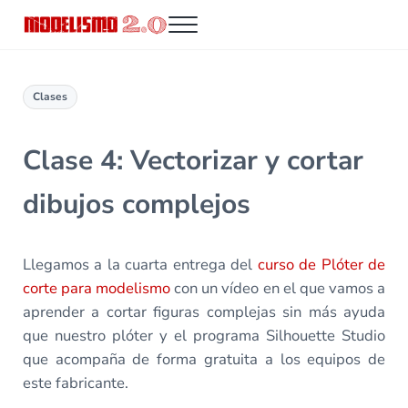
Saltar al contenido principal
Skip to header right navigation
Skip to site footer
Menu
Modelismo 2.0
Clases
Clase 4: Vectorizar y cortar
dibujos complejos
Llegamos a la cuarta entrega del
curso de Plóter de
corte para modelismo
con un vídeo en el que vamos a
aprender a cortar figuras complejas sin más ayuda
que nuestro plóter y el programa Silhouette Studio
que acompaña de forma gratuita a los equipos de
este fabricante.