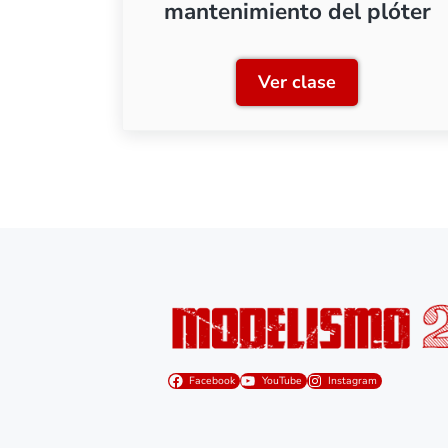
mantenimiento del plóter
Ver clase
Clase 7: Consejos
Facebook
YouTube
Instagram