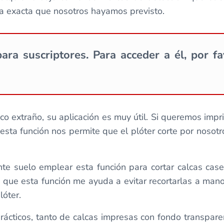
ona exacta que nosotros hayamos previsto.
ara suscriptores. Para acceder a él, por f
extraño, su aplicación es muy útil. Si queremos imprim
esta función nos permite que el plóter corte por nosotr
e suelo emplear esta función para cortar calcas case
 que esta función me ayuda a evitar recortarlas a man
lóter.
prácticos, tanto de calcas impresas con fondo transpa