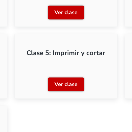
Ver clase
ión al corte mediante plóter
Clase 2: Primeros cortes
Clase 5: Imprimir y cortar
Ver clase
r y cortar dibujos complejos
Clase 5: Imprimir y cortar