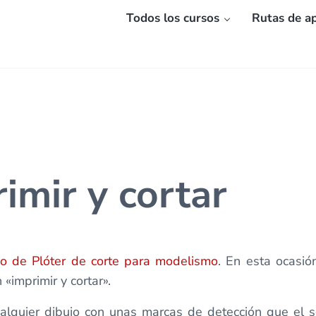
Todos los cursos
Rutas de ap
imir y cortar
so de Plóter de corte para modelismo
. En esta ocasi
 «imprimir y cortar».
ualquier dibujo con unas marcas de detección que el s