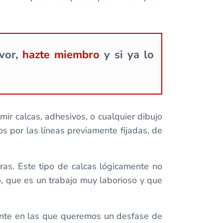
avor,
hazte miembro
y si ya lo
ir calcas, adhesivos, o cualquier dibujo
os por las líneas previamente fijadas, de
ras. Este tipo de calcas lógicamente no
o, que es un trabajo muy laborioso y que
rente en las que queremos un desfase de