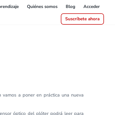
rendizaje
Quiénes somos
Blog
Acceder
Suscríbete ahora
ón vamos a poner en práctica una nueva
ensor óptico del plóter podrá leer para