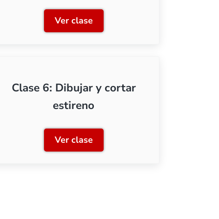
Ver clase
Clase 3: Dibujar y cortar plantillas
Clase 6: Dibujar y cortar
estireno
Ver clase
Clase 6: Dibujar y cortar estireno