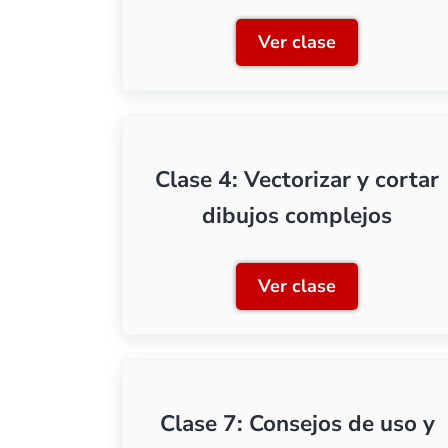
Ver clase
Clase 1: Introducc
Clase 4: Vectorizar y cortar
dibujos complejos
Ver clase
Clase 4: Vectoriza
Clase 7: Consejos de uso y