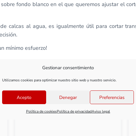
s sobre fondo blanco en el que queremos ajustar el cor
e calcas al agua, es igualmente útil para cortar trans
cisión.
un mínimo esfuerzo!
Gestionar consentimiento
Utilizamos cookies para optimizar nuestro sitio web y nuestro servicio.
Acepto
Denegar
Preferencias
Política de cookies
Política de privacidad
Aviso legal
Clase 2: Primeros cortes