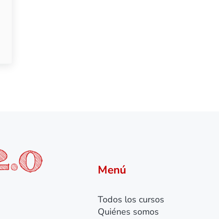
 de uso y mantenimiento del plóter
Menú
Todos los cursos
Quiénes somos