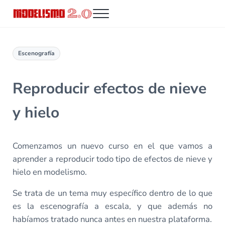
Saltar al contenido principal
Skip to header right navigation
Skip to site footer
Menu
Modelismo 2.0
Escenografía
Reproducir efectos de nieve
y hielo
Comenzamos un nuevo curso en el que vamos a
aprender a reproducir todo tipo de efectos de nieve y
hielo en modelismo.
Se trata de un tema muy específico dentro de lo que
es la escenografía a escala, y que además no
habíamos tratado nunca antes en nuestra plataforma.