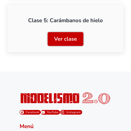
Clase 5: Carámbanos de hielo
Ver clase
Clase 5: Carámbanos de hi
Facebook
YouTube
Instagram
Menú