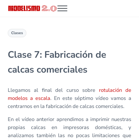
Saltar al contenido principal
Skip to header right navigation
Skip to site footer
Menu
Modelismo 2.0
Clases
Clase 7: Fabricación de
calcas comerciales
Llegamos al final del curso sobre
rotulación de
modelos a escala
. En este séptimo vídeo vamos a
centrarnos en la fabricación de calcas comerciales.
En el vídeo anterior aprendimos a imprimir nuestras
propias calcas en impresoras domésticas, y
analizamos también las no pocas limitaciones que