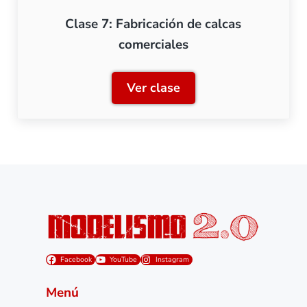
Clase 7: Fabricación de calcas
comerciales
Ver clase
Clase 7: Fabricación de ca
Facebook
YouTube
Instagram
Menú