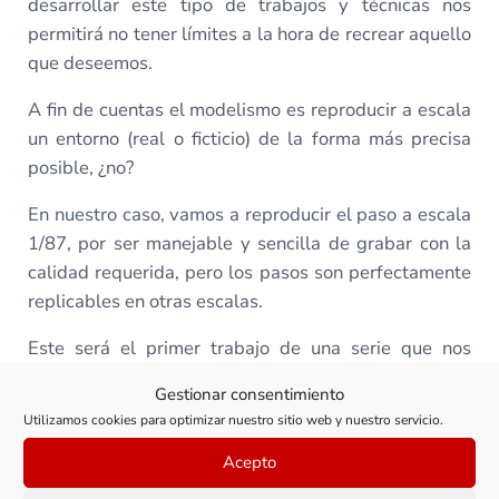
desarrollar este tipo de trabajos y técnicas nos
permitirá no tener límites a la hora de recrear aquello
que deseemos.
A fin de cuentas el modelismo es reproducir a escala
un entorno (real o ficticio) de la forma más precisa
posible, ¿no?
En nuestro caso, vamos a reproducir el paso a escala
1/87, por ser manejable y sencilla de grabar con la
calidad requerida, pero los pasos son perfectamente
replicables en otras escalas.
Este será el primer trabajo de una serie que nos
llevará a recrear todo un entorno ferroviario
Gestionar consentimiento
buscando el máximo realismo posible, y pretende ser
Utilizamos cookies para optimizar nuestro sitio web y nuestro servicio.
una fuente de inspiración y aprendizaje para
cualquier modelista… ¿te animas?
Acepto