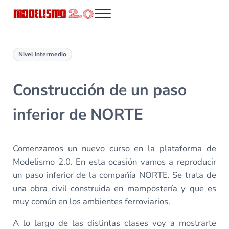
Saltar al contenido principal
Skip to header right navigation
Skip to site footer
Menu
Modelismo 2.0
Nivel Intermedio
Construcción de un paso
inferior de NORTE
Comenzamos un nuevo curso en la plataforma de
Modelismo 2.0. En esta ocasión vamos a reproducir
un paso inferior de la compañía NORTE. Se trata de
una obra civil construida en mampostería y que es
muy común en los ambientes ferroviarios.
A lo largo de las distintas clases voy a mostrarte