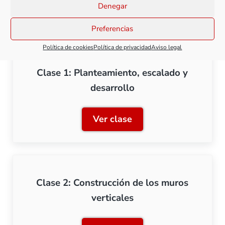
Denegar
Todas las clases de este curso
Preferencias
Política de cookies
Política de privacidad
Aviso legal
Clase 1: Planteamiento, escalado y
desarrollo
Ver clase
Clase 1: Planteamiento, es
Clase 2: Construcción de los muros
verticales