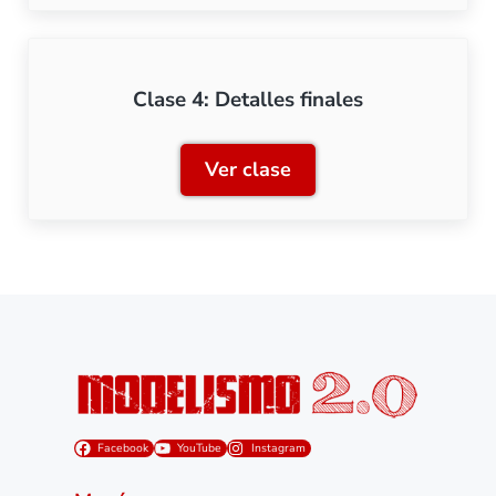
Clase 4: Detalles finales
Ver clase
Clase 4: Detalles finales
Facebook
YouTube
Instagram