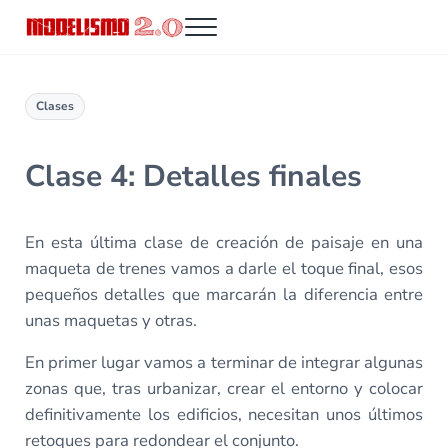
Saltar al contenido principal
Skip to header right navigation
Skip to site footer
Menu
Modelismo 2.0
Clases
Clase 4: Detalles finales
En esta última clase de creación de paisaje en una
maqueta de trenes vamos a darle el toque final, esos
pequeños detalles que marcarán la diferencia entre
unas maquetas y otras.
En primer lugar vamos a terminar de integrar algunas
zonas que, tras urbanizar, crear el entorno y colocar
definitivamente los edificios, necesitan unos últimos
retoques para redondear el conjunto.