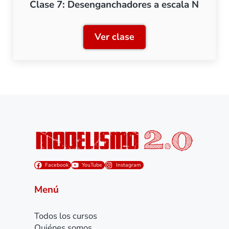
Clase 7: Desenganchadores a escala N
Ver clase
Clase 7: Desenganchadore
Facebook
YouTube
Instagram
Menú
Todos los cursos
Quiénes somos