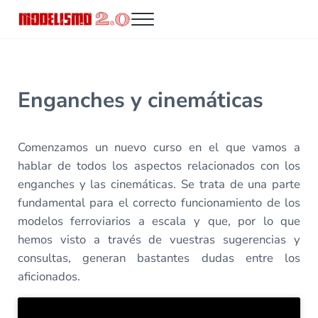
Saltar al contenido principal
Skip to header right navigation
Skip to site footer
Menu
Modelismo 2.0
Enganches y cinemáticas
Comenzamos un nuevo curso en el que vamos a
hablar de todos los aspectos relacionados con los
enganches y las cinemáticas. Se trata de una parte
fundamental para el correcto funcionamiento de los
modelos ferroviarios a escala y que, por lo que
hemos visto a través de vuestras sugerencias y
consultas, generan bastantes dudas entre los
aficionados.