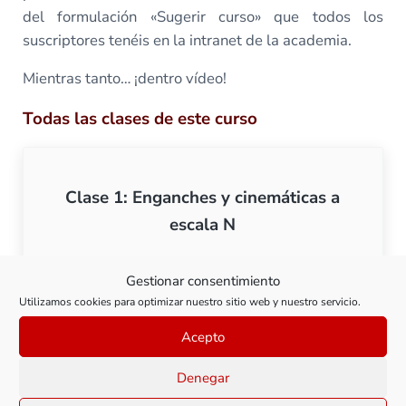
del formulación «Sugerir curso» que todos los
suscriptores tenéis en la intranet de la academia.
Mientras tanto… ¡dentro vídeo!
Todas las clases de este curso
Clase 1: Enganches y cinemáticas a
escala N
Ver clase
Gestionar consentimiento
Clase 1: Enganches y cine
Utilizamos cookies para optimizar nuestro sitio web y nuestro servicio.
Acepto
Denegar
Clase 2: Enganches y cinemáticas a