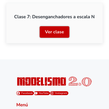
Clase 7: Desenganchadores a escala N
Ver clase
Clase 7: Desenganchadore
Facebook
YouTube
Instagram
Menú