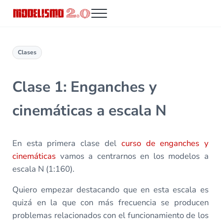
Saltar al contenido principal
Skip to header right navigation
Skip to site footer
Menu
Modelismo 2.0
Clases
Clase 1: Enganches y
cinemáticas a escala N
En esta primera clase del
curso de enganches y
cinemáticas
vamos a centrarnos en los modelos a
escala N (1:160).
Quiero empezar destacando que en esta escala es
quizá en la que con más frecuencia se producen
problemas relacionados con el funcionamiento de los