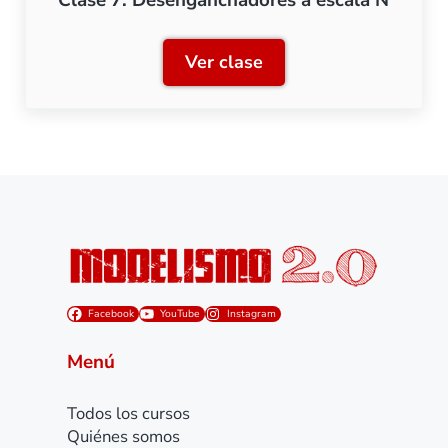
Ver clase
Clase 7: Desenganchadore
Facebook
YouTube
Instagram
Menú
Todos los cursos
Quiénes somos