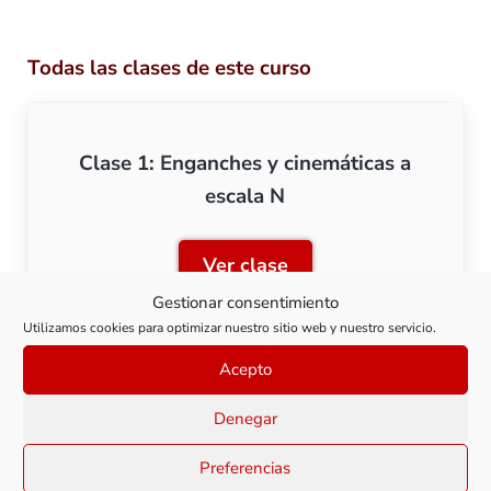
Todas las clases de este curso
Clase 1: Enganches y cinemáticas a
escala N
Ver clase
Clase 1: Enganches y cine
Gestionar consentimiento
Utilizamos cookies para optimizar nuestro sitio web y nuestro servicio.
Acepto
Clase 2: Enganches y cinemáticas a
Denegar
escala H0
Preferencias