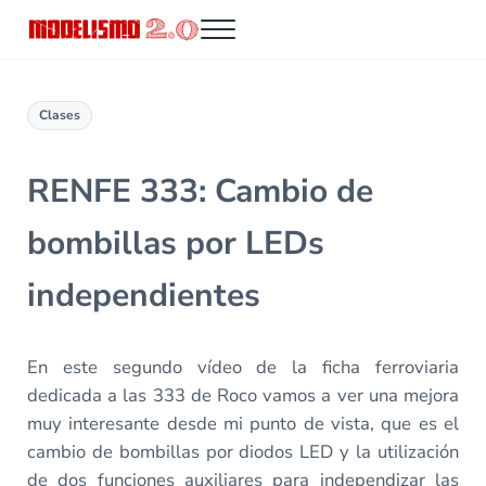
Saltar al contenido principal
Skip to header right navigation
Skip to site footer
Menu
Modelismo 2.0
Clases
RENFE 333: Cambio de
bombillas por LEDs
independientes
En este segundo vídeo de la ficha ferroviaria
dedicada a las 333 de Roco vamos a ver una mejora
muy interesante desde mi punto de vista, que es el
cambio de bombillas por diodos LED y la utilización
de dos funciones auxiliares para independizar las