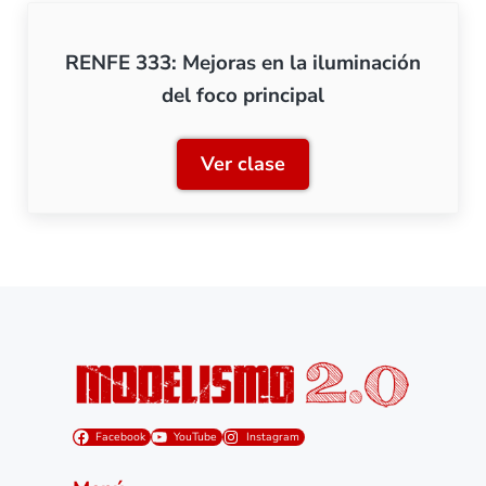
RENFE 333: Mejoras en la iluminación
del foco principal
Ver clase
RENFE 333: Mejoras en la i
Facebook
YouTube
Instagram