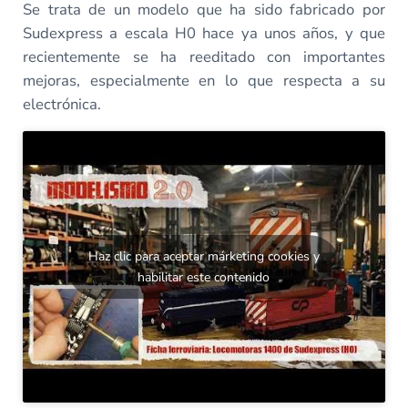
Se trata de un modelo que ha sido fabricado por
Sudexpress a escala H0 hace ya unos años, y que
recientemente se ha reeditado con importantes
mejoras, especialmente en lo que respecta a su
electrónica.
Haz clic para aceptar márketing cookies y
habilitar este contenido